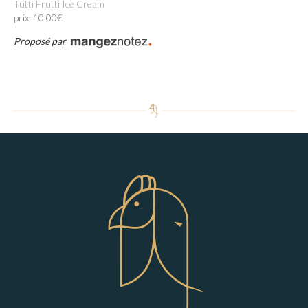
Tutti Frutti Ice Cream
prix: 10.00€
Proposé par